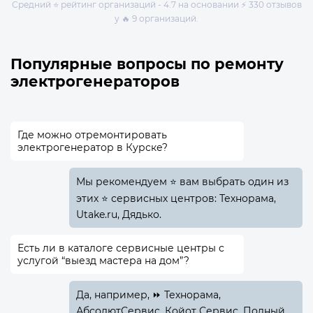
Средний ⭐ рейтинг организаций - 4.7 на основании ⚡ 330 отзывов
у 🔥 9 организаций.
Популярные вопросы по ремонту
электрогенераторов
Где можно отремонтировать
электрогенератор в Курске?
Мы рекомендуем ⭐ вам выбрать один из
этих ⭐ сервисных центров: Технорама,
Utake.ru, Дядько.
Есть ли в каталоге сервисные центры с
услугой “выезд мастера на дом”?
Да, например, ⏩ Технорама,
АбсолютСервис, Койот Сервис. Полный