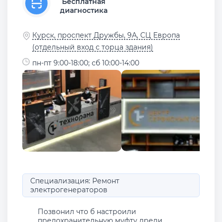
Бесплатная
диагностика
Курск, проспект Дружбы, 9А, СЦ Европа
(отдельный вход с торца здания)
пн-пт 9:00-18:00; сб 10:00-14:00
Специализация: Ремонт
электрогенераторов
Позвонил что б настроили
предохранительную муфту дрели