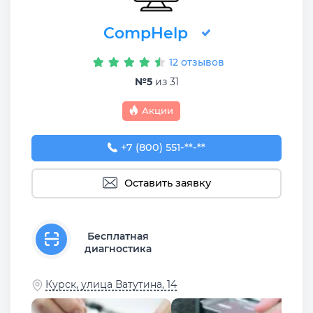
CompHelp
12 отзывов
№5
из 31
Акции
+7 (800) 551-74-09
+7 (800) 551-**-**
Оставить заявку
Бесплатная
диагностика
Курск, улица Ватутина, 14