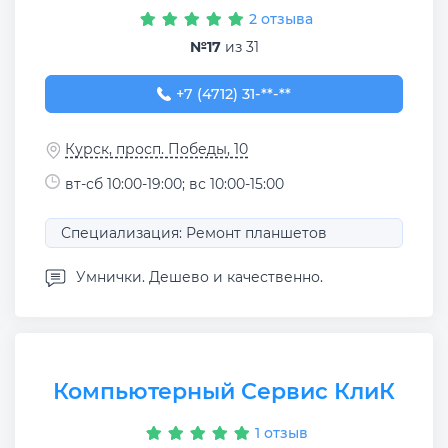
2 отзыва
№17
из 31
+7 (4712) 31-16-21
+7 (4712) 31-**-**
Курск, просп. Победы, 10
вт-сб 10:00-19:00; вс 10:00-15:00
Специализация: Ремонт планшетов
Умнички. Дешево и качественно.
Компьютерный Сервис КлиК
1 отзыв