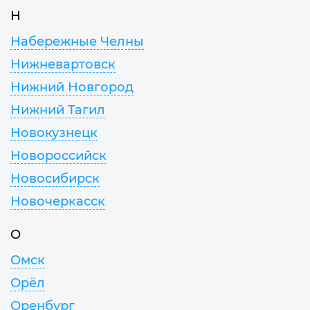
Н
Набережные Челны
Нижневартовск
Нижний Новгород
Нижний Тагил
Новокузнецк
Новороссийск
Новосибирск
Новочеркасск
О
Омск
Орёл
Оренбург