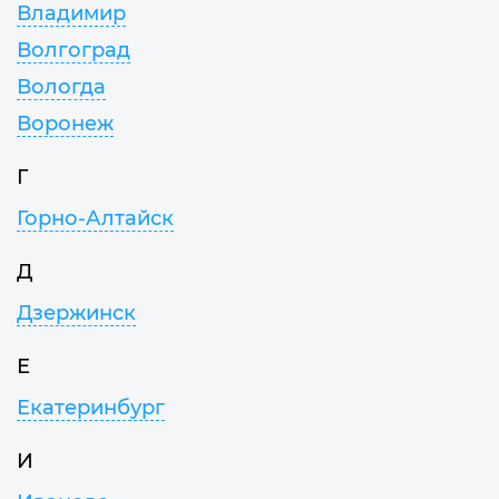
Владимир
Волгоград
Вологда
Воронеж
Г
Горно-Алтайск
Д
Дзержинск
Е
Екатеринбург
И