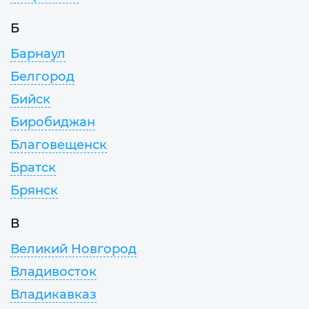
Б
Барнаул
Белгород
Бийск
Биробиджан
Благовещенск
Братск
Брянск
В
Великий Новгород
Владивосток
Владикавказ