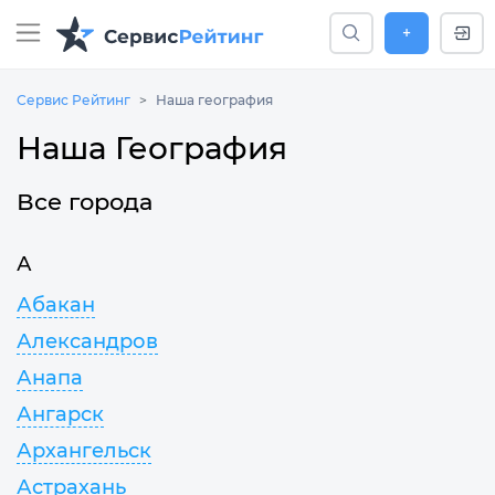
+
Сервис Рейтинг
Наша география
Наша География
Все города
А
Абакан
Александров
Анапа
Ангарск
Архангельск
Астрахань