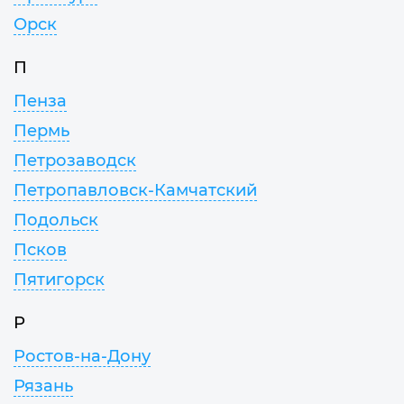
Орск
П
Пенза
Пермь
Петрозаводск
Петропавловск-Камчатский
Подольск
Псков
Пятигорск
Р
Ростов-на-Дону
Рязань