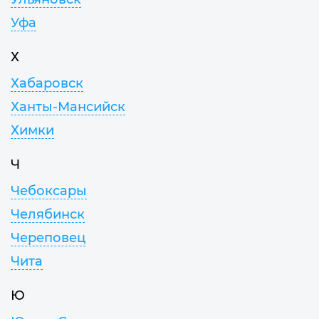
Уфа
Х
Хабаровск
Ханты-Мансийск
Химки
Ч
Чебоксары
Челябинск
Череповец
Чита
Ю