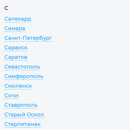
С
Салехард
Самара
Санкт-Петербург
Саранск
Саратов
Севастополь
Симферополь
Смоленск
Сочи
Ставрополь
Старый Оскол
Стерлитамак