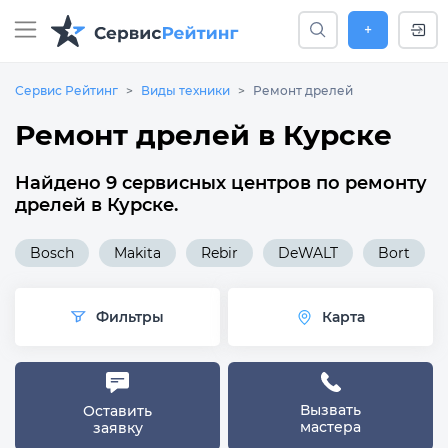
+
Сервис Рейтинг
Виды техники
Ремонт дрелей
Ремонт дрелей в Курске
Найдено 9 сервисных центров по ремонту
дрелей в Курске.
Bosch
Makita
Rebir
DeWALT
Bort
Фильтры
Карта
Вызвать
Оставить
мастера
заявку