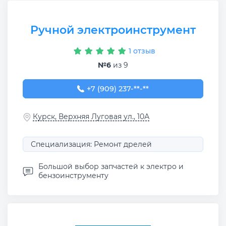
Ручной электроинструмент
1 отзыв
№6
из 9
+7 (909) 237-54-19
+7 (909) 237-**-**
Курск, Верхняя Луговая ул., 10А
Специализация: Ремонт дрелей
Большой выбор запчастей к электро и
бензоинструменту