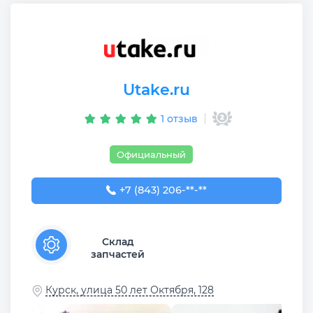
Utake.ru
1 отзыв
Официальный
+7 (843) 206-03-65
+7 (843) 206-**-**
Склад
запчастей
Курск, улица 50 лет Октября, 128