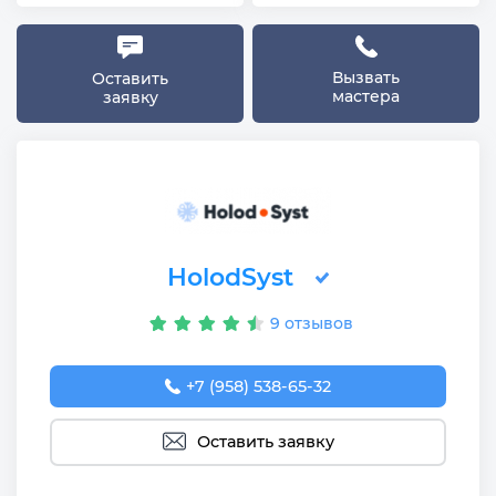
Вызвать
Оставить
мастера
заявку
HolodSyst
9 отзывов
+7 (958) 538-65-32
Оставить заявку