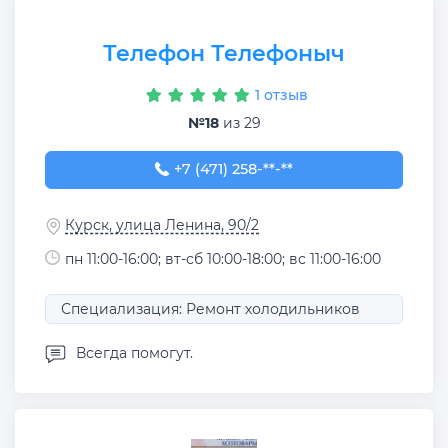
Телефон Телефоныч
1 отзыв
№18
из 29
+7 (471) 258-59-35
+7 (471) 258-**-**
Курск, улица Ленина, 90/2
пн 11:00-16:00; вт-сб 10:00-18:00; вс 11:00-16:00
Специализация: Ремонт холодильников
Всегда помогут.