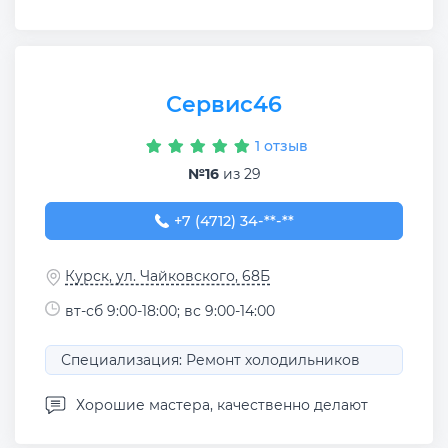
Сервис46
1 отзыв
№16
из 29
+7 (4712) 34-24-69
+7 (4712) 34-**-**
Курск, ул. Чайковского, 68Б
вт-сб 9:00-18:00; вс 9:00-14:00
Специализация: Ремонт холодильников
Хорошие мастера, качественно делают