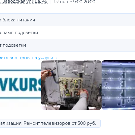
, Заводская улица, 49
пн-вс 9:00-20:00
 блока питания
а ламп подсветки
т подсветки
еть все цены на услуги →
ализация: Ремонт телевизоров от 500 руб.