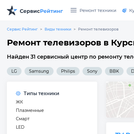
Ремонт техники
К
Сервис Рейтинг
Виды техники
Ремонт телевизоров
Ремонт телевизоров в Курс
Найден 31 сервисный центр по ремонту тел
LG
Samsung
Philips
Sony
BBK
D
Типы техники
ЖК
Плазменные
Смарт
LED