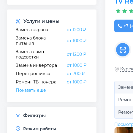
TV Re
Услуги и цены
+7 (
Замена экрана
от 1200 ₽
Замена блока
от 1000 ₽
питания
Замена ламп
от 1200 ₽
подсветки
Замена инвертора
от 1000 ₽
Курск
Перепрошивка
от 700 ₽
Ремонт ТВ-тюнера
от 1000 ₽
Замен
Показать еще
Ремон
Ремон
Фильтры
Посмотр
Режим работы