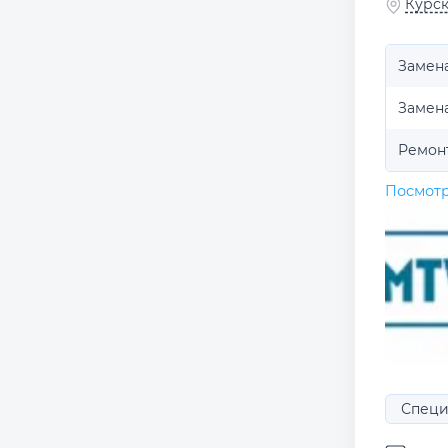
Курск
Замена
Замен
Ремон
Посмотр
Специ