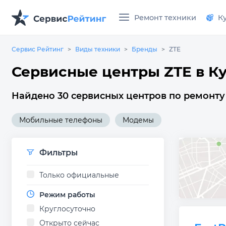
Ремонт техники
К
Сервис Рейтинг
Виды техники
Бренды
ZTE
Сервисные центры ZTE в К
Найдено 30 сервисных центров по ремонту 
Мобильные телефоны
Модемы
Фильтры
Только официальные
Режим работы
Круглосуточно
Открыто сейчас