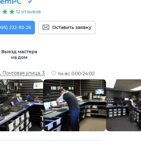
RemPC
12 отзывов
995) 222-83-26
Оставить заявку
Выезд мастера
на дом
, Почтовая улица, 3
пн-вс 0:00-24:00