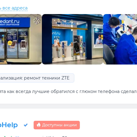
ь все адреса
ализация: ремонт техники ZTE
ята как всегда лучшие обратился с глюком телефона сделал
Help
Доступны акции