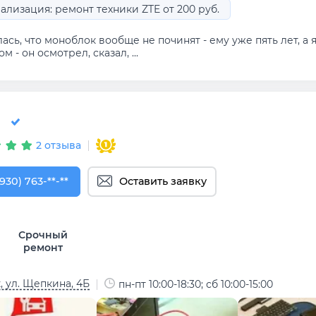
ализация: ремонт техники ZTE от 200 руб.
ась, что моноблок вообще не починят - ему уже пять лет, а 
ом - он осмотрел, сказал, ...
2 отзыва
930) 763-52-42
(930) 763-**-**
Оставить заявку
Срочный
ремонт
, ул. Щепкина, 4Б
пн-пт 10:00-18:30; сб 10:00-15:00