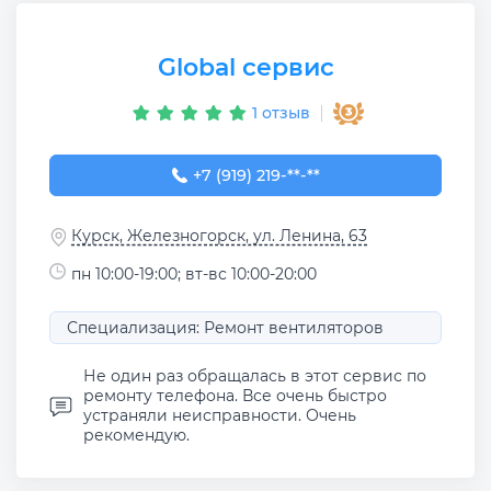
Global сервис
1 отзыв
+7 (919) 219-59-58
+7 (919) 219-**-**
Курск, Железногорск, ул. Ленина, 63
пн 10:00-19:00; вт-вс 10:00-20:00
Специализация: Ремонт вентиляторов
Не один раз обращалась в этот сервис по
ремонту телефона. Все очень быстро
устраняли неисправности. Очень
рекомендую.