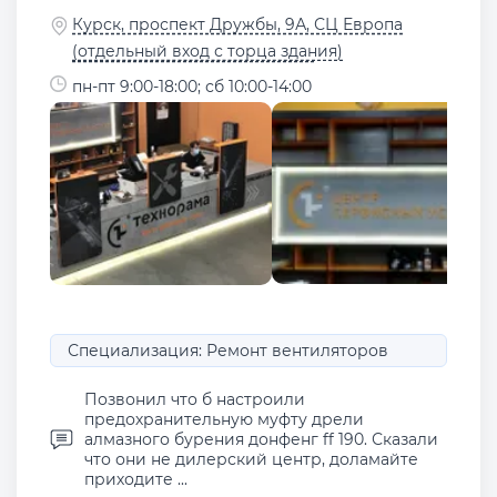
Курск, проспект Дружбы, 9А, СЦ Европа
(отдельный вход с торца здания)
пн-пт 9:00-18:00; сб 10:00-14:00
Специализация: Ремонт вентиляторов
Позвонил что б настроили
предохранительную муфту дрели
алмазного бурения донфенг ff 190. Сказали
что они не дилерский центр, доламайте
приходите ...