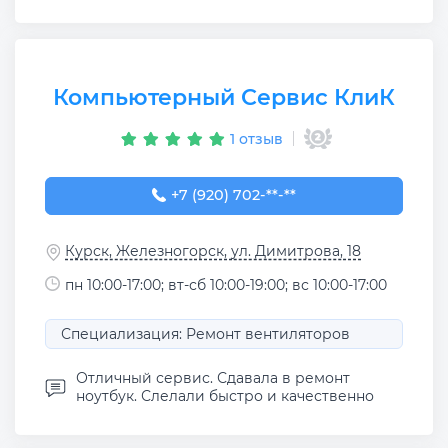
Компьютерный Сервис КлиК
1 отзыв
+7 (920) 702-02-02
+7 (920) 702-**-**
Курск, Железногорск, ул. Димитрова, 18
пн 10:00-17:00; вт-сб 10:00-19:00; вс 10:00-17:00
Специализация: Ремонт вентиляторов
Отличный сервис. Сдавала в ремонт
ноутбук. Слелали быстро и качественно